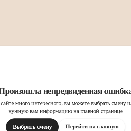
Произошла непредвиденная ошибк
 сайте много интересного, вы можете выбрать смену 
нужную вам информацию на главной странице
Перейти на главную
Выбрать смену