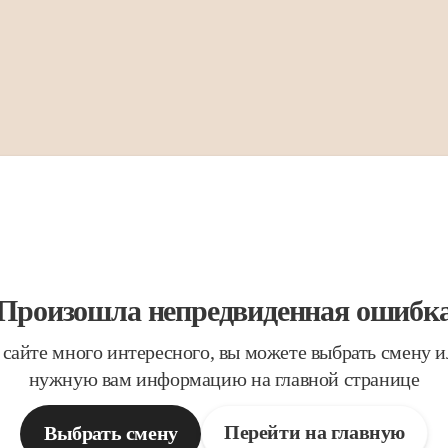
Произошла непредвиденная ошибк
 сайте много интересного, вы можете выбрать смену 
нужную вам информацию на главной странице
Перейти на главную
Выбрать смену