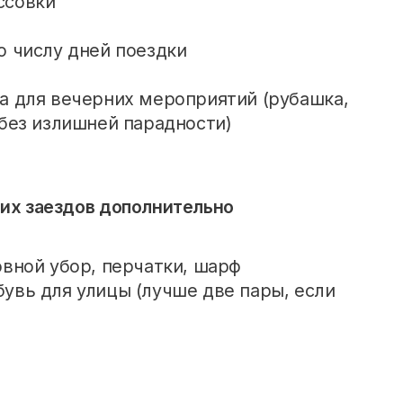
ссовки
о числу дней поездки
а для вечерних мероприятий (рубашка,
 без излишней парадности)
них заездов дополнительно
овной убор, перчатки, шарф
увь для улицы (лучше две пары, если