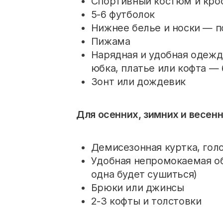
Спортивный костюм и кро
5-6 футболок
Нижнее белье и носки — п
Пижама
Нарядная и удобная одежд
юбка, платье или кофта —
Зонт или дождевик
Для осенних, зимних и весен
Демисезонная куртка, гол
Удобная непромокаемая об
одна будет сушиться)
Брюки или джинсы
2-3 кофты и толстовки