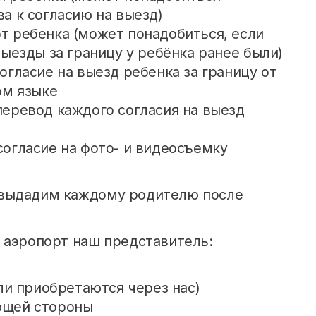
а к согласию на выезд)
 ребенка (может понадобиться, если
ыезды за границу у ребёнка ранее были)
гласие на выезд ребенка за границу от
ом языке
еревод каждого согласия на выезд
огласие на фото- и видеосъемку
 выдадим каждому родителю после
 аэропорт наш представитель:
ли приобретаются через нас)
ющей стороны