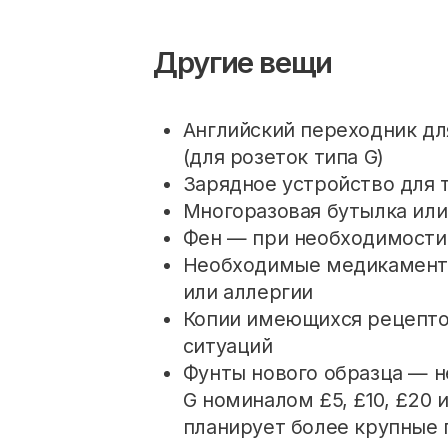
Другие вещи
Английский переходник дл
(для розеток типа G)
Зарядное устройство для 
Многоразовая бутылка или
Фен — при необходимости
Необходимые медикаменты
или аллергии
Копии имеющихся рецептов
ситуаций
Фунты нового образца — 
G номиналом £5, £10, £20 
планирует более крупные 