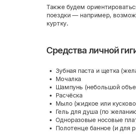
Также будем ориентироваться
поездки — например, возмож
куртку.
Средства личной гиг
Зубная паста и щетка (же
Мочалка
Шампунь (небольшой объе
Расчёска
Мыло (жидкое или кусково
Гель для душа (по желани
Одноразовые носовые пла
Полотенце банное (и для 