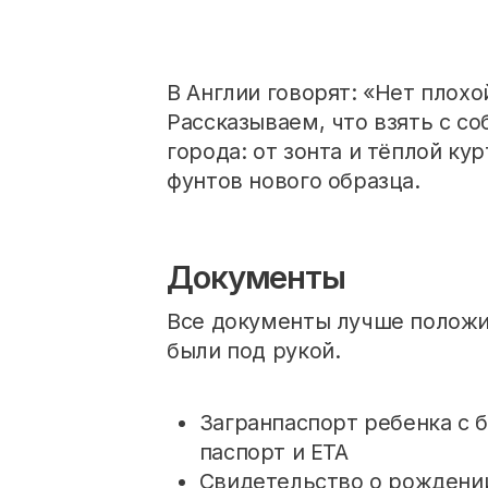
В Англии говорят: «Нет плох
Рассказываем, что взять с с
города: от зонта и тёплой ку
фунтов нового образца.
Документы
Все документы лучше положит
были под рукой.
Загранпаспорт ребенка с 
паспорт и ЕТА
Свидетельство о рождени