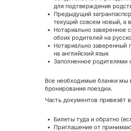
для подтверждения родств
Предыдущий загранпаспорт
текущий совсем новый, а в
Нотариально заверенное со
обоих родителей на русск
Нотариально заверенный п
на английский язык
Заполненное родителями с
Все необходимые бланки мы
бронирования поездки.
Часть документов привезёт в
Билеты туда и обратно (ес
Приглашение от принима