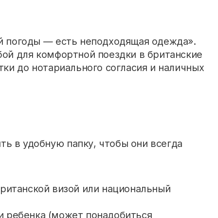
ой погоды — есть неподходящая одежда».
обой для комфортной поездки в британские
ртки до нотариального согласия и наличных
ь в удобную папку, чтобы они всегда
британской визой или национальный
и ребенка (может понадобиться