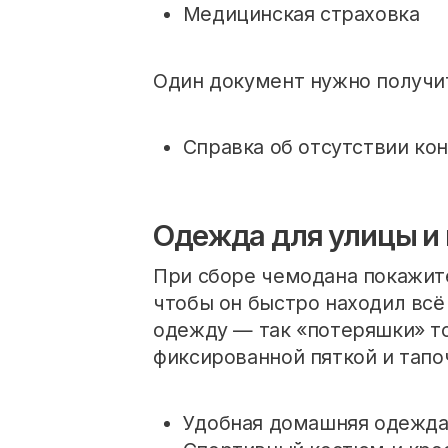
Медицинская страховка
Один документ нужно получит
Справка об отсутствии кон
Одежда для улицы и 
При сборе чемодана покажите
чтобы он быстро находил вс
одежду — так «потеряшки» то
фиксированной пяткой и тапо
Удобная домашняя одежда