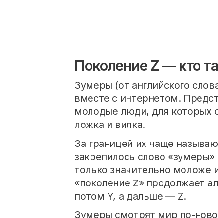
Поколение Z — кто т
Зумеры (от английского слова
вместе с интернетом. Предст
молодые люди, для которых 
ложка и вилка.
За границей их чаще называют
закрепилось слово «зумеры»
только значительно моложе и
«поколение Z» продолжает ал
потом Y, а дальше — Z.
Зумеры смотрят мир по-ново