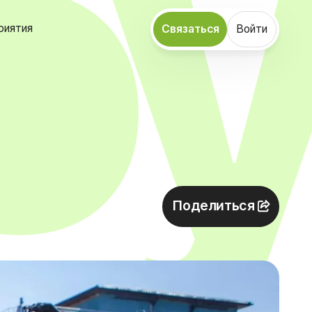
риятия
Связаться
Войти
Поделиться