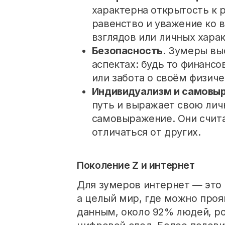
характерна открытость к
равенство и уважение ко 
взглядов или личных хара
Безопасность
. Зумеры вы
аспектах: будь то финансо
или забота о своём физич
Индивидуализм и самовы
путь и выражает свою лич
самовыражение. Они счита
отличаться от других.
Поколение Z и интернет
Для зумеров интернет — это 
а целый мир, где можно проя
данным, около 92% людей, ро