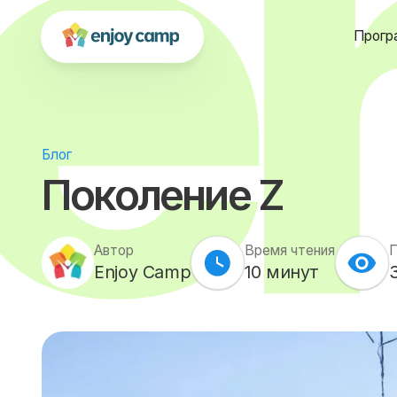
Прогр
Блог
Поколение Z
Автор
Время чтения
Enjoy Camp
10
минут