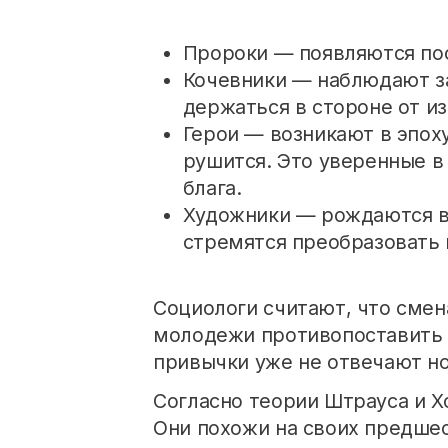
Пророки — появляются пос
Кочевники — наблюдают з
держаться в стороне от и
Герои — возникают в эпоху
рушится. Это уверенные в
блага.
Художники — рождаются в 
стремятся преобразовать 
Социологи считают, что сме
молодежи противопоставить 
привычки уже не отвечают но
Согласно теории Штрауса и Х
Они похожи на своих предшес