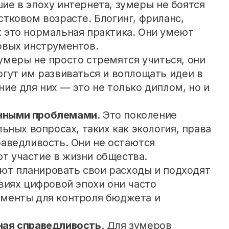
ие в эпоху интернета, зумеры не боятся
тковом возрасте. Блогинг, фриланс,
 это нормальная практика. Они умеют
овых инструментов.
Зумеры не просто стремятся учиться, они
огут им развиваться и воплощать идеи в
ие для них — это не только диплом, но и
нными проблемами
. Это поколение
льных вопросах, таких как экология, права
раведливость. Они не остаются
т участие в жизни общества.
ют планировать свои расходы и подходят
виях цифровой эпохи они часто
ументы для контроля бюджета и
ная справедливость
. Для зумеров