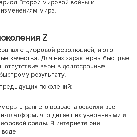
период Второй мировой войны и
 изменениям мира.
поколения Z
овпал с цифровой революцией, и это
ые качества. Для них характерны быстрые
, отсутствие веры в долгосрочные
быстрому результату.
 предыдущих поколений:
Зумеры с раннего возраста освоили все
йн-платформ, что делает их уверенными и
ифровой среды. В интернете они
 воде.