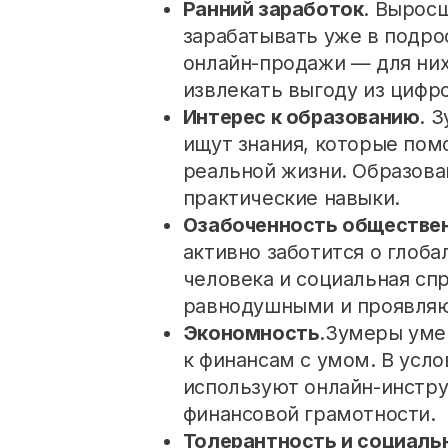
Ранний заработок
. Выросш
зарабатывать уже в подрос
онлайн-продажи — для них
извлекать выгоду из цифр
Интерес к образованию
. 
ищут знания, которые пом
реальной жизни. Образован
практические навыки.
Озабоченность обществе
активно заботится о глоба
человека и социальная сп
равнодушными и проявляю
Экономность
.Зумеры уме
к финансам с умом. В усло
используют онлайн-инстр
финансовой грамотности.
Толерантность и социаль