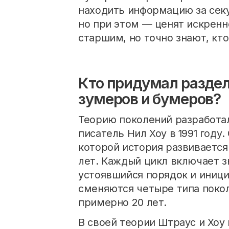
находить информацию за секу
но при этом — ценят искренн
старшим, но точно знают, кто
Кто придумал раздел
зумеров и бумеров?
Теорию поколений разработа
писатель Нил Хоу в 1991 году
которой история развивается
лет. Каждый цикл включает 
устоявшийся порядок и иници
сменяются четыре типа покол
примерно 20 лет.
В своей теории Штраус и Хоу