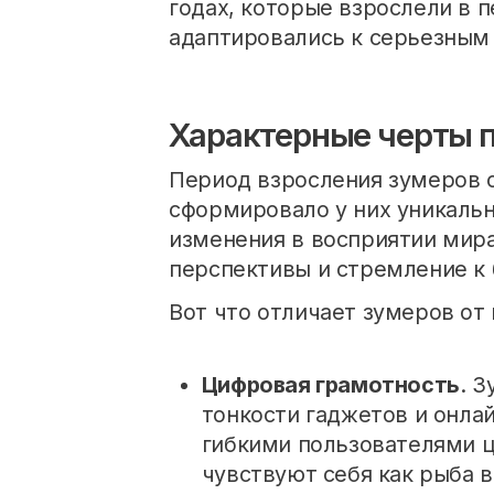
годах, которые взрослели в 
адаптировались к серьезным
Характерные черты 
Период взросления зумеров с
сформировало у них уникальн
изменения в восприятии мира
перспективы и стремление к 
Вот что отличает зумеров от
Цифровая грамотность
. 
тонкости гаджетов и онла
гибкими пользователями ц
чувствуют себя как рыба в