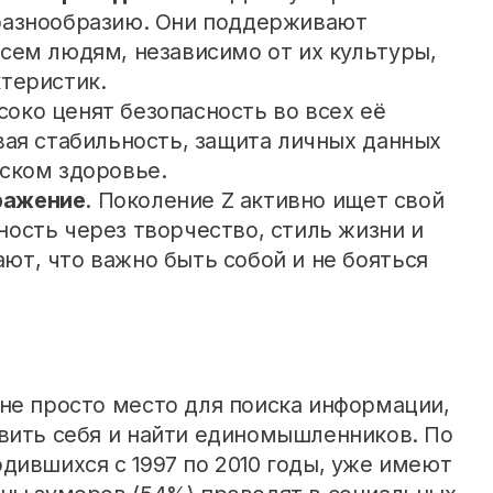
 разнообразию. Они поддерживают
всем людям, независимо от их культуры,
ктеристик.
соко ценят безопасность во всех её
вая стабильность, защита личных данных
еском здоровье.
ражение
. Поколение Z активно ищет свой
ность через творчество, стиль жизни и
ют, что важно быть собой и не бояться
не просто место для поиска информации,
вить себя и найти единомышленников. По
дившихся с 1997 по 2010 годы, уже имеют