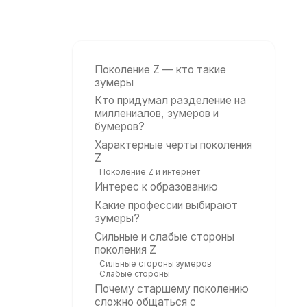
Поколение Z — кто такие
зумеры
Кто придумал разделение на
миллениалов, зумеров и
бумеров?
Характерные черты поколения
Z
Поколение Z и интернет
Интерес к образованию
Какие профессии выбирают
зумеры?
Сильные и слабые стороны
поколения Z
Сильные стороны зумеров
Слабые стороны
Почему старшему поколению
сложно общаться с