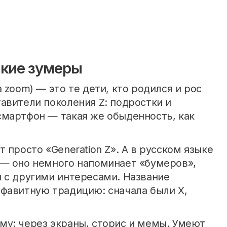
акие зумеры
 zoom) — это те дети, кто родился и рос
авители поколения Z: подростки и
смартфон — такая же обыденность, как
 просто «Generation Z». А в русском языке
 — оно немного напоминает «бумеров»,
 с другими интересами. Название
фавитную традицию: сначала были X,
му: через экраны, сторис и мемы. Умеют